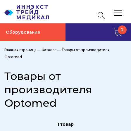
ИННЭКСТ
ТРЕЙД
МЕДИКАЛ
0
Оборудование
Главная страница
—
Каталог
—
Товары от производителя
Optomed
Товары от
производителя
Optomed
1 товар