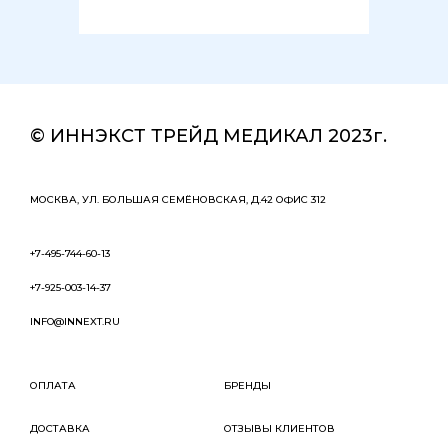
© ИННЭКСТ ТРЕЙД МЕДИКАЛ 2023г.
МОСКВА, УЛ. БОЛЬШАЯ СЕМЁНОВСКАЯ, Д.42 ОФИС 312
+7-495-744-60-13
+7-925-003-14-37
INFO@INNEXT.RU
ОПЛАТА
БРЕНДЫ
ДОСТАВКА
ОТЗЫВЫ КЛИЕНТОВ