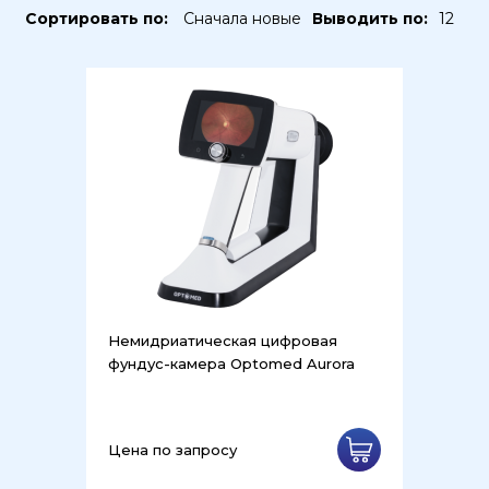
Сортировать по:
Сначала новые
Выводить по:
12
Немидриатическая цифровая
фундус-камера Optomed Aurora
Цена по запросу