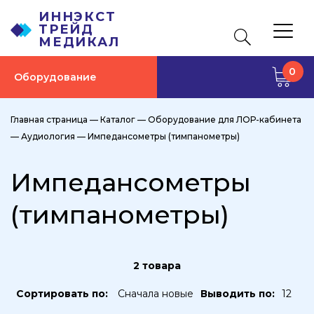
ИННЭКСТ
ТРЕЙД
МЕДИКАЛ
0
Оборудование
Главная страница
—
Каталог
—
Оборудование для ЛОР-кабинета
—
Аудиология
—
Импедансометры (тимпанометры)
Импедансометры
(тимпанометры)
2 товара
Сортировать по:
Сначала новые
Выводить по:
12