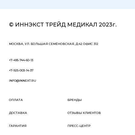
© ИННЭКСТ ТРЕЙД МЕДИКАЛ 2023г.
МОСКВА, УЛ. БОЛЬШАЯ СЕМЁНОВСКАЯ, Д.42 ОФИС 312
+7-495-744-60-13
+7-925-003-14-37
INFO@INNEXT.RU
ОПЛАТА
БРЕНДЫ
ДОСТАВКА
ОТЗЫВЫ КЛИЕНТОВ
ГАРАНТИЯ
ПРЕСС-ЦЕНТР