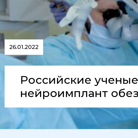
26.01.2022
Российские ученые
нейроимплант обе