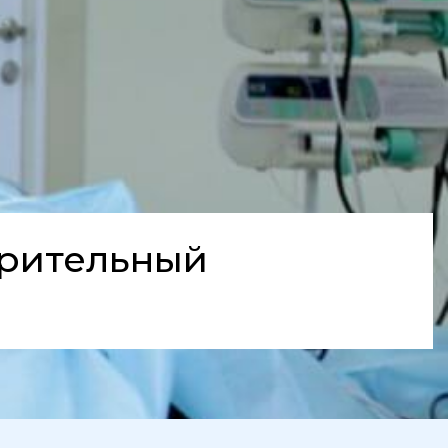
зрительный