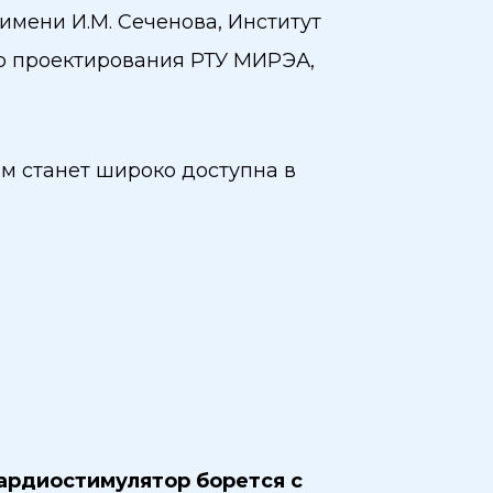
мени И.М. Сеченова, Институт
о проектирования РТУ МИРЭА,
м станет широко доступна в
ардиостимулятор борется с