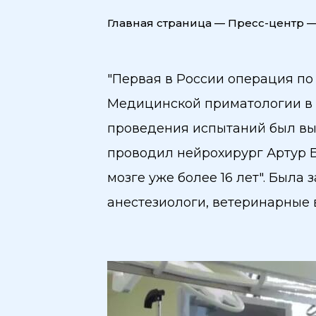
Главная страница
—
Пресс-центр
"Первая в России операция по
Медицинской приматологии в С
проведения испытаний был вы
проводил нейрохирург Артур 
мозге уже более 16 лет". Был
анестезиологи, ветеринарные 