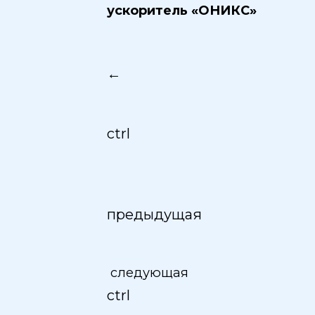
ускоритель «ОНИКС»
←
ctrl
предыдущая
следующая
ctrl