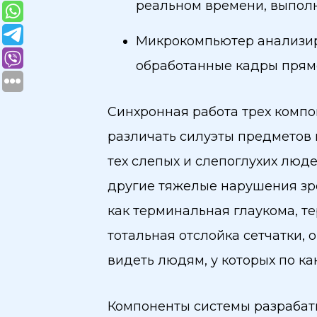
реальном времени, выполн
Микрокомпьютер анализиру
обработанные кадры прямо
Синхронная работа трех компо
различать силуэты предметов и
тех слепых и слепоглухих люде
другие тяжелые нарушения зре
как терминальная глаукома, т
тотальная отслойка сетчатки, 
видеть людям, у которых по ка
Компоненты системы разрабаты