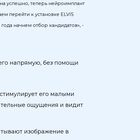
ена успешно, теперь нейроимплант
аем перейти к установке ELVIS
года начнем отбор кандидатов», -
него напрямую, без помощи
 стимулирует его малыми
рительные ощущения и видит
читывают изображение в