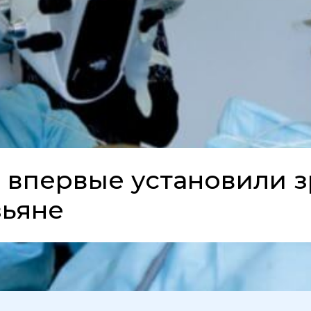
 впервые установили 
зьяне