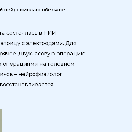
й нейроимплант обезьяне
та состоялась в НИИ
атрицу с электродами. Для
рячее. Двухчасовую операцию
и операциями на головном
иков – нейрофизиолог,
 восстанавливается.