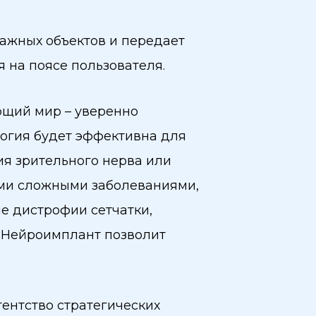
ажных объектов и передает
 на поясе пользователя.
ющий мир – уверенно
логия будет эффективна для
гия зрительного нерва или
ими сложными заболеваниями,
е дистрофии сетчатки,
й. Нейроимплант позволит
ентство стратегических