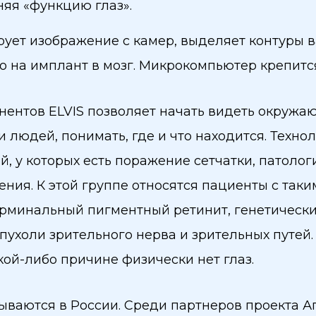
яя «функцию глаз».
ет изображение с камер, выделяет контуры в
 на имплант в мозг. Микрокомпьютер крепится
нентов ELVIS позволяет начать видеть окружа
 людей, понимать, где и что находится. Техно
й, у которых есть поражение сетчатки, патоло
ния. К этой группе относятся пациенты с так
ерминальный пигментный ретинит, генетически
опухоли зрительного нерва и зрительных путе
кой-либо причине физически нет глаз.
ваются в России. Среди партнеров проекта Аг