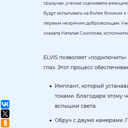
грызунах, учёные оценивали реакцию
будут испытывать на более близких к 
первым незрячим добровольцам. Уже с
сказала Наталья Соколова, исполнит
ELVIS позволяет «подключить»
глаз. Этот процесс обеспечива
Имплант, который устанав
токами. Благодаря этому 
вспышки света.
Обруч с двумя камерами. 