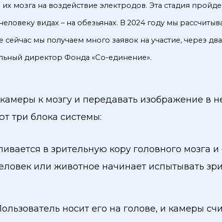
 их мозга на воздействие электродов. Эта стадия пройд
человеку видах – на обезьянах. В 2024 году мы рассчитыв
ейчас мы получаем много заявок на участие, через два 
ельный директор Фонда «Со-единение».
 камеры к мозгу и передавать изображение в 
ют три блока системы:
ливается в зрительную кору головного мозга и
человек или животное начинает испытывать з
Пользователь носит его на голове, и камеры с