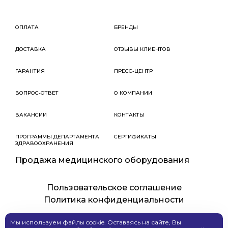
ОПЛАТА
БРЕНДЫ
ДОСТАВКА
ОТЗЫВЫ КЛИЕНТОВ
ГАРАНТИЯ
ПРЕСС-ЦЕНТР
ВОПРОС-ОТВЕТ
О КОМПАНИИ
ВАКАНСИИ
КОНТАКТЫ
ПРОГРАММЫ ДЕПАРТАМЕНТА
СЕРТИФИКАТЫ
ЗДРАВООХРАНЕНИЯ
Продажа медицинского оборудования
Пользовательское соглашение
Политика конфиденциальности
Мы используем файлы cookie. Оставаясь на сайте, Вы
Создание сайта