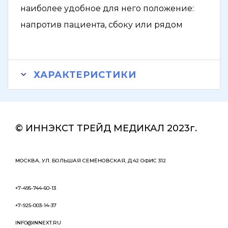
наиболее удобное для него положение:
напротив пациента, сбоку или рядом
ХАРАКТЕРИСТИКИ
© ИННЭКСТ ТРЕЙД МЕДИКАЛ 2023г.
МОСКВА, УЛ. БОЛЬШАЯ СЕМЁНОВСКАЯ, Д.42 ОФИС 312
+7-495-744-60-13
+7-925-003-14-37
INFO@INNEXT.RU