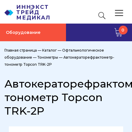
ИННЭКСТ
ТРЕЙД
МЕДИКАЛ
0
Оборудование
Главная страница
—
Каталог
—
Офтальмологическое
оборудование
—
Тонометры
—
Автокераторефрактометр-
тонометр Topcon TRK-2P
Автокераторефрактом
тонометр Topcon
TRK-2P