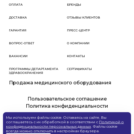
ОПЛАТА
БРЕНДЫ
ДОСТАВКА
ОТЗЫВЫ КЛИЕНТОВ
ГАРАНТИЯ
ПРЕСС-ЦЕНТР
ВОПРОС-ОТВЕТ
О КОМПАНИИ
ВАКАНСИИ
КОНТАКТЫ
ПРОГРАММЫ ДЕПАРТАМЕНТА
СЕРТИФИКАТЫ
ЗДРАВООХРАНЕНИЯ
Продажа медицинского оборудования
Пользовательское соглашение
Политика конфиденциальности
Мы используем файлы cookie. Оставаясь на сайте, Вы
соглашаетесь с их обработкой в соответствии с
Политикой о
Создание сайта
конфиденциальности персональных данных
. Файлы cookie
всегда можно отключить в настройках браузера.