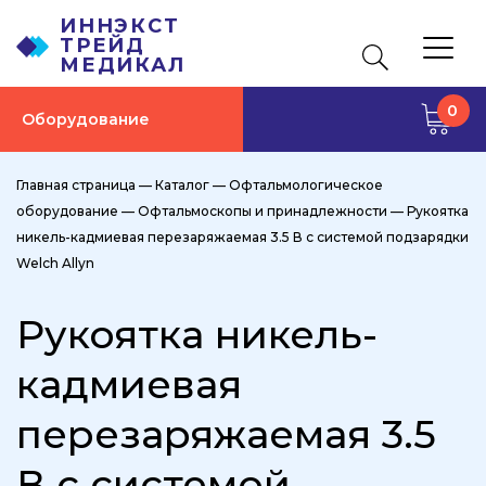
ИННЭКСТ
ТРЕЙД
МЕДИКАЛ
0
Оборудование
Главная страница
—
Каталог
—
Офтальмологическое
оборудование
—
Офтальмоскопы и принадлежности
—
Рукоятка
никель-кадмиевая перезаряжаемая 3.5 В с системой подзарядки
Welch Allyn
Рукоятка никель-
кадмиевая
перезаряжаемая 3.5
В с системой