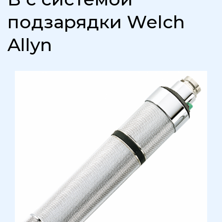
подзарядки Welch
Allyn