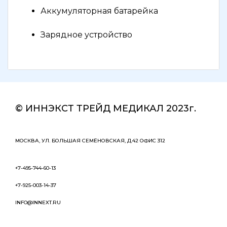
Аккумуляторная батарейка
Зарядное устройство
© ИННЭКСТ ТРЕЙД МЕДИКАЛ 2023г.
МОСКВА, УЛ. БОЛЬШАЯ СЕМЁНОВСКАЯ, Д.42 ОФИС 312
+7-495-744-60-13
+7-925-003-14-37
INFO@INNEXT.RU