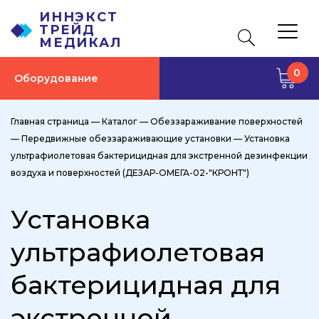
ИННЭКСТ
ТРЕЙД
МЕДИКАЛ
0
Оборудование
Главная страница
—
Каталог
—
Обеззараживание поверхностей
—
Передвижные обеззараживающие установки
—
Установка
ультрафиолетовая бактерицидная для экстренной дезинфекции
воздуха и поверхностей (ДЕЗАР-ОМЕГА-02-"КРОНТ")
Установка
ультрафиолетовая
бактерицидная для
экстренной