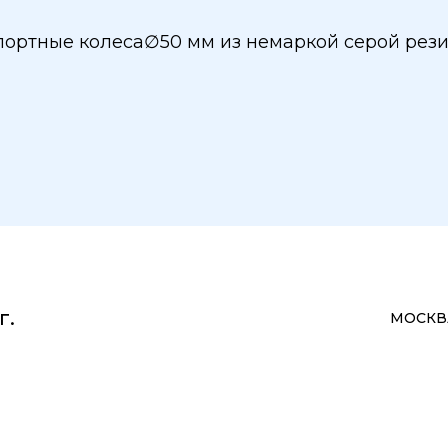
ортные колеса∅50 мм из немаркой серой рези
г.
МОСКВА