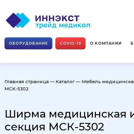
ОБОРУДОВАНИЕ
COVID-19
О КОМПАНИИ
Главная страница
—
Каталог
—
Мебель медицинска
МСК-5302
Ширма медицинская и
секция МСК-5302