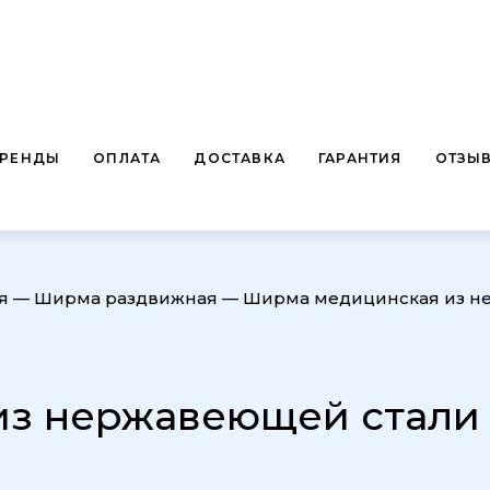
БРЕНДЫ
ОПЛАТА
ДОСТАВКА
ГАРАНТИЯ
ОТЗЫ
я
—
Ширма раздвижная
—
Ширма медицинская из не
з нержавеющей стали Ш