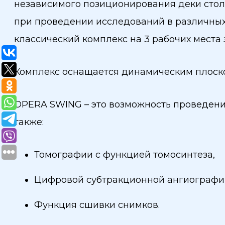
независимого позиционирования деки стол
при проведении исследований в различных
классический комплекс на 3 рабочих мест
Комплекс оснащается динамическим плоско
OPERA SWING – это возможность проведени
также:
Томографии c функцией томосинтеза,
Цифровой субтракционной ангиографи
Функция сшивки снимков.