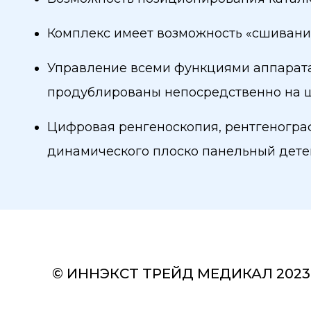
Комплекс имеет возможность «сшивани
Управление всеми функциями аппарата 
продублированы непосредственно на ш
Цифровая ренгеноскопия, рентгенограф
динамического плоско панельный детек
© ИННЭКСТ ТРЕЙД МЕДИКАЛ 2023