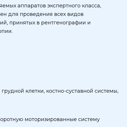
яемых аппаратов экспертного класса,
ен для проведения всех видов
ий, принятых в рентгенографии и
опии.
грудной клетки, костно-суставной системы,
воротную моторизированные систему