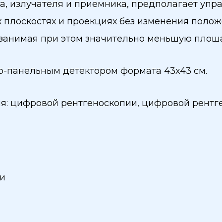
а, излучателя и приемника, предполагает упр
 плоскостях и проекциях без изменения поло
а занимая при этом значительно меньшую плош
-панельным детектором формата 43х43 см.
я: цифровой рентгеноскопии, цифровой рент
и