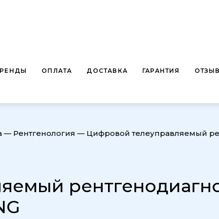
БРЕНДЫ
ОПЛАТА
ДОСТАВКА
ГАРАНТИЯ
ОТЗЫ
а
—
Рентгенология
—
Цифровой телеуправляемый ре
яемый рентгенодиагно
NG