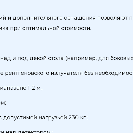
ий и дополнительного оснащения позволяют п
ика при оптимальной стоимости.
над и под декой стола (например, для боковых
 рентгеновского излучателя без необходимос
апазоне 1-2 м.;
см;
 допустимой нагрузкой 230 кг.;
 над детектором.;