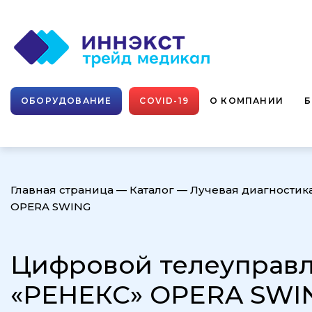
ОБОРУДОВАНИЕ
COVID-19
О КОМПАНИИ
Главная страница
—
Каталог
—
Лучевая диагностик
OPERA SWING
Цифровой телеуправл
«РЕНЕКС» OPERA SWI