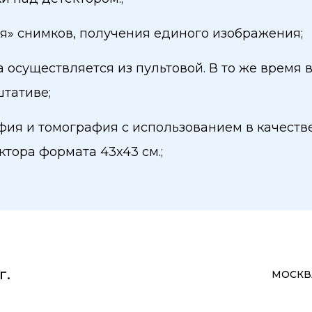
я» снимков, получения единого изображения;
осуществляется из пультовой. В то же время
тативе;
ия и томография с использованием в качеств
тора формата 43х43 см.;
г.
МОСКВА