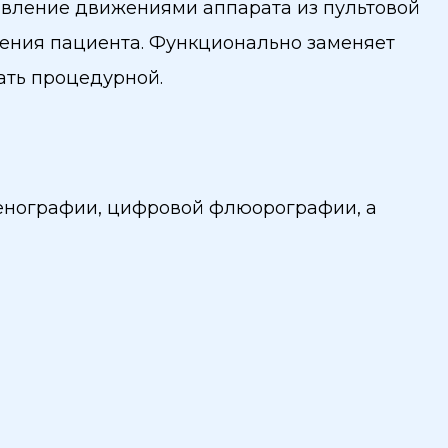
авление движениями аппарата из пультовой
жения пациента. Функционально заменяет
ать процедурной.
генографии, цифровой флюорографии, а