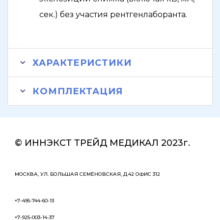
сек.) без участия рентгенлаборанта.
ХАРАКТЕРИСТИКИ
КОМПЛЕКТАЦИЯ
© ИННЭКСТ ТРЕЙД МЕДИКАЛ 2023г.
МОСКВА, УЛ. БОЛЬШАЯ СЕМЁНОВСКАЯ, Д.42 ОФИС 312
+7-495-744-60-13
+7-925-003-14-37