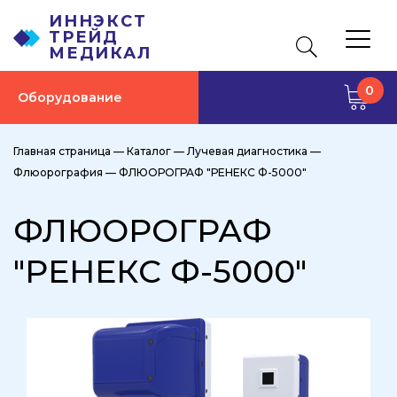
ИННЭКСТ
ТРЕЙД
МЕДИКАЛ
0
Оборудование
Главная страница
—
Каталог
—
Лучевая диагностика
—
Флюорография
—
ФЛЮОРОГРАФ "РЕНЕКС Ф-5000"
ФЛЮОРОГРАФ
"РЕНЕКС Ф-5000"