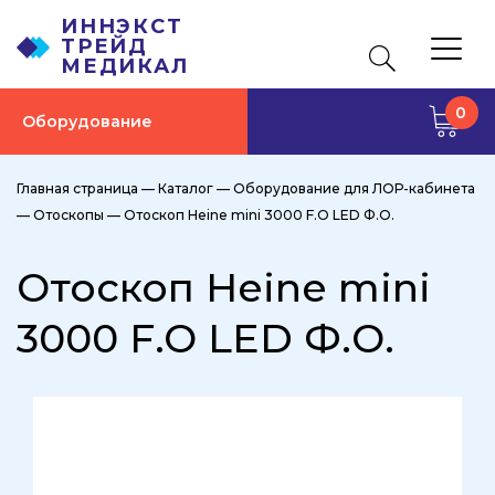
ИННЭКСТ
ТРЕЙД
МЕДИКАЛ
0
Оборудование
Главная страница
—
Каталог
—
Оборудование для ЛОР-кабинета
—
Отоскопы
—
Отоскоп Heine mini 3000 F.O LED Ф.О.
Отоскоп Heine mini
3000 F.O LED Ф.О.