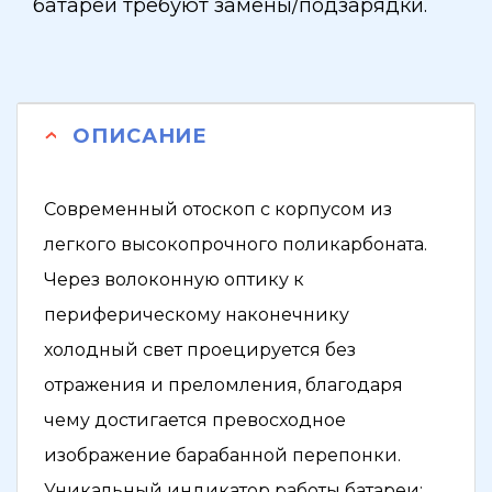
батареи требуют замены/подзарядки.
ОПИСАНИЕ
Современный отоскоп с корпусом из
легкого высокопрочного поликарбоната.
Через волоконную оптику к
периферическому наконечнику
холодный свет проецируется без
отражения и преломления, благодаря
чему достигается превосходное
изображение барабанной перепонки.
Уникальный индикатор работы батареи: