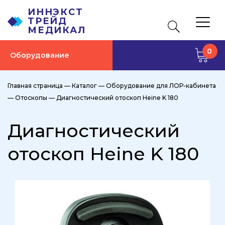
ИННЭКСТ
ТРЕЙД
МЕДИКАЛ
0
Оборудование
Главная страница
—
Каталог
—
Оборудование для ЛОР-кабинета
—
Отоскопы
—
Диагностический отоскоп Heine K 180
Диагностический
отоскоп Heine K 180