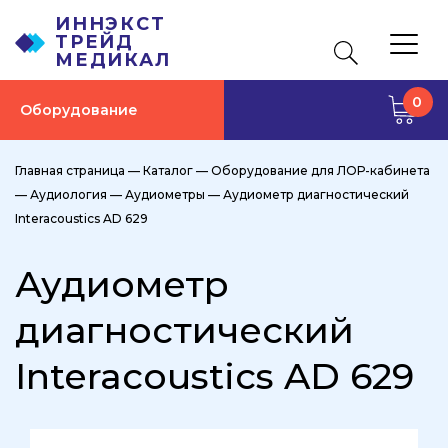
ИННЭКСТ
ТРЕЙД
МЕДИКАЛ
0
Оборудование
Главная страница
—
Каталог
—
Оборудование для ЛОР-кабинета
—
Аудиология
—
Аудиометры
—
Аудиометр диагностический
Interacoustics AD 629
Аудиометр
диагностический
Interacoustics AD 629