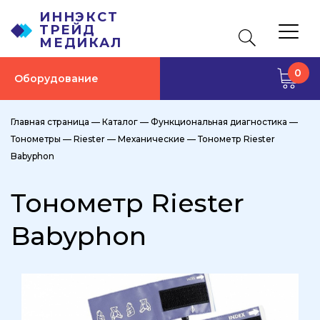
ИННЭКСТ
ТРЕЙД
МЕДИКАЛ
0
Оборудование
Главная страница
—
Каталог
—
Функциональная диагностика
—
Тонометры
—
Riester
—
Механические
—
Тонометр Riester
Babyphon
Тонометр Riester
Babyphon