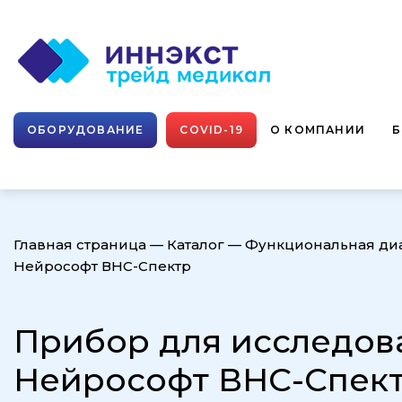
ОБОРУДОВАНИЕ
COVID-19
О КОМПАНИИ
Главная страница
—
Каталог
—
Функциональная ди
Нейрософт ВНС-Спектр
Прибор для исследов
Нейрософт ВНС-Спек