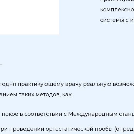
комплексно
системы с и
егодня практикующему врачу реальную возмож
нием таких методов, как:
покое в соответствии с Международным стандар
при проведении ортостатической пробы (опред