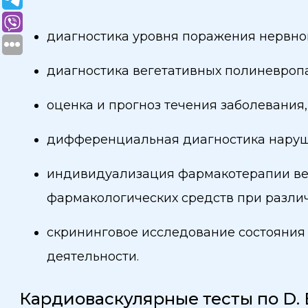
диагностика уровня поражения нервно
диагностика вегетативных полиневропат
оценка и прогноз течения заболевани
дифференциальная диагностика наруше
индивидуализация фармакотерапии вег
фармакологических средств при различ
скрининговое исследование состояния
деятельности.
Кардиоваскулярные тесты по D.