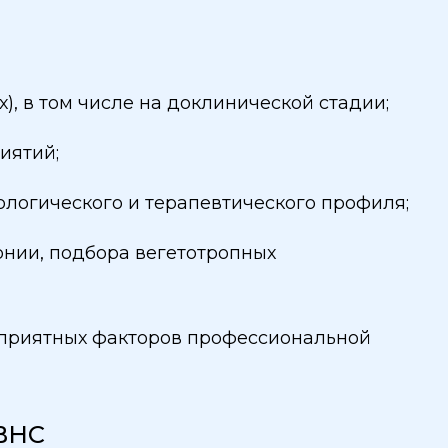
), в том числе на доклинической стадии;
иятий;
логического и терапевтического профиля;
нии, подбора вегетотропных
оприятных факторов профессиональной
 ВНС