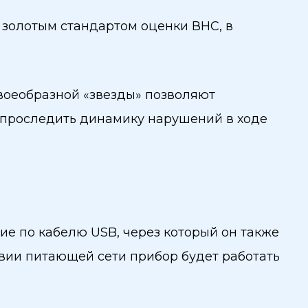
я золотым стандартом оценки ВНС, в
воеобразной «звезды» позволяют
е проследить динамику нарушений в ходе
ние по кабелю USB, через который он также
твии питающей сети прибор будет работать