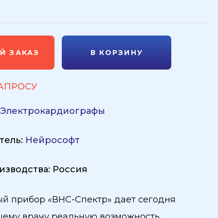
Й ЗАКАЗ
В КОРЗИНУ
ЗАПРОСУ
:
Электрокардиографы
тель:
Нейрософт
изводства: Россия
й прибор «ВНС-Спектр» дает сегодня
ему врачу реальную возможность