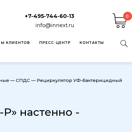
+7-495-744-60-13
0
info@innext.ru
ВЫ КЛИЕНТОВ
ПРЕСС-ЦЕНТР
КОНТАКТЫ
дные
—
СПДС
—
Рециркулятор УФ-бактерицидный
Р» настенно -