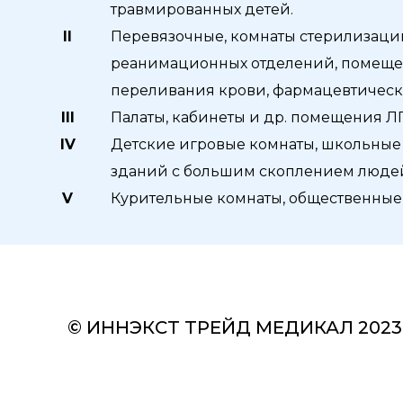
травмированных детей.
II
Перевязочные, комнаты стерилизации
реанимационных отделений, помещен
переливания крови, фармацевтическ
III
Палаты, кабинеты и др. помещения ЛПУ
IV
Детские игровые комнаты, школьные
зданий с большим скоплением людей
V
Курительные комнаты, общественные
© ИННЭКСТ ТРЕЙД МЕДИКАЛ 2023