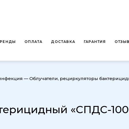
БРЕНДЫ
ОПЛАТА
ДОСТАВКА
ГАРАНТИЯ
ОТЗЫ
зинфекция
—
Облучатели, рециркуляторы бактерици
терицидный «СПДС-100-