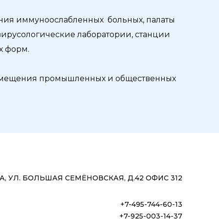
ения иммуноослабленных больных, палаты
вирусологические лаборатории, станции
х форм.
 помещения промышленных и общественных
, УЛ. БОЛЬШАЯ СЕМЁНОВСКАЯ, Д.42 ОФИС 312
+7-495-744-60-13
+7-925-003-14-37