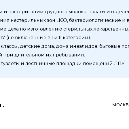
 и пастеризации грудного молока, палаты и отдел
ия нестерильных зон ЦСО, бактериологические и 
ие цеха по изготовлению стерильных лекарственны
 (не включенные в I и II категории).
 классы, детские дома, дома инвалидов, бытовые
 при длительном их пребывании.
 туалеты и лестничные площадки помещений ЛПУ.
г.
МОСКВА