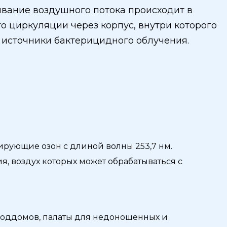
вание воздушного потока происходит в
о циркуляции через корпус, внутри которого
источники бактерицидного облучения.
рующие озон с длиной волны 253,7 нм.
ия, воздух которых может обрабатываться с
роддомов, палаты для недоношенных и