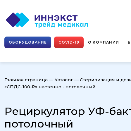
ОБОРУДОВАНИЕ
COVID-19
О КОМПАНИИ
Главная страница
—
Каталог
—
Стерилизация и де
«СПДС-100-Р» настенно - потолочный
Рециркулятор УФ-бак
потолочный