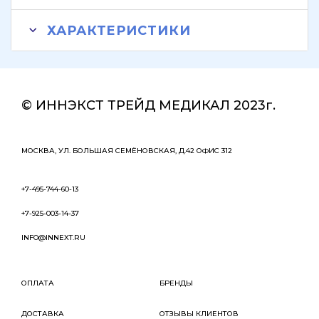
ХАРАКТЕРИСТИКИ
© ИННЭКСТ ТРЕЙД МЕДИКАЛ 2023г.
МОСКВА, УЛ. БОЛЬШАЯ СЕМЁНОВСКАЯ, Д.42 ОФИС 312
+7-495-744-60-13
+7-925-003-14-37
INFO@INNEXT.RU
ОПЛАТА
БРЕНДЫ
ДОСТАВКА
ОТЗЫВЫ КЛИЕНТОВ