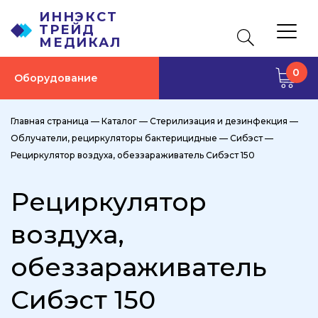
ИННЭКСТ
ТРЕЙД
МЕДИКАЛ
0
Оборудование
Главная страница
—
Каталог
—
Стерилизация и дезинфекция
—
Облучатели, рециркуляторы бактерицидные
—
Сибэст
—
Рециркулятор воздуха, обеззараживатель Сибэст 150
Рециркулятор
воздуха,
обеззараживатель
Сибэст 150