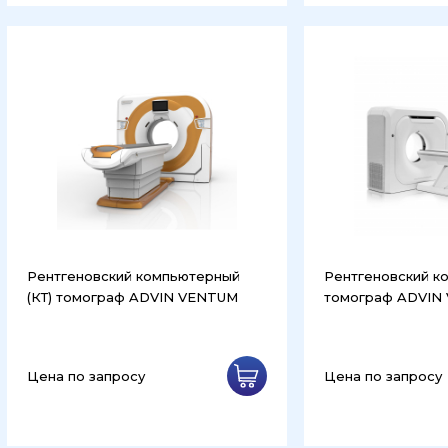
Рентгеновский компьютерный
Рентгеновский к
(КТ) томограф ADVIN VENTUM
томограф ADVIN
Цена по запросу
Цена по запросу