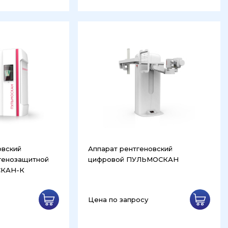
овский
Аппарат рентгеновский
генозащитной
цифровой ПУЛЬМОСКАН
СКАН-К
Цена по запросу