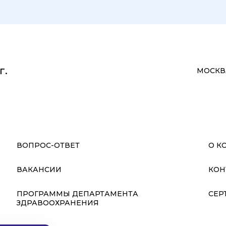
г.
МОСКВА
ВОПРОС-ОТВЕТ
О К
ВАКАНСИИ
КОН
ПРОГРАММЫ ДЕПАРТАМЕНТА
СЕР
ЗДРАВООХРАНЕНИЯ