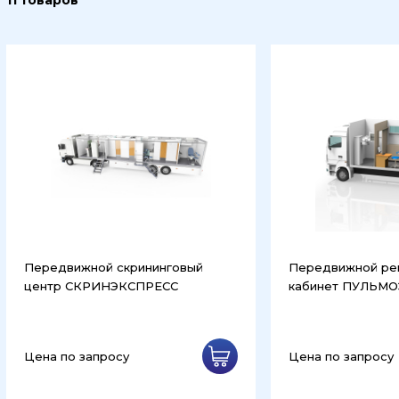
11 товаров
Передвижной скрининговый
Передвижной ре
центр СКРИНЭКСПРЕСС
кабинет ПУЛЬМ
Цена по запросу
Цена по запросу