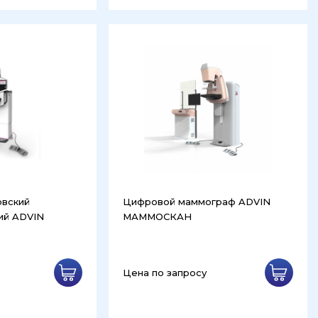
овский
Цифровой маммограф ADVIN
ий ADVIN
МАММОСКАН
Цена по запросу