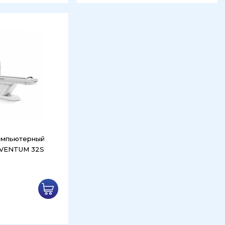
омпьютерный
 VENTUM 32S